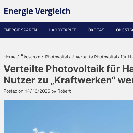
Skip
Energie Vergleich
to
content
ENERGIE SPAREN
HANDYTARIFE
ÖKOGAS
ÖKOST
Home
Ökostrom
Photovoltaik
Verteilte Photovoltaik für 
Verteilte Photovoltaik für 
Nutzer zu „Kraftwerken“ w
Posted on
14/10/2025
by
Robert