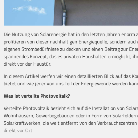
Die Nutzung von Solarenergie hat in den letzten Jahren enor
profitieren von dieser nachhaltigen Energiequelle, sondern au
eigenen Strombedürfnisse zu decken und einen Beitrag zur Energi
spannendes Konzept, das es privaten Haushalten ermöglicht, ih
direkt vor der Haustür.
In diesem Artikel werfen wir einen detaillierten Blick auf das Ko
bietet und wie jeder von uns Teil der Energiewende werden kan
Was ist verteilte Photovoltaik?
Verteilte Photovoltaik bezieht sich auf die Installation von Sol
Wohnhäusern, Gewerbegebäuden oder in Form von Solarfeldern a
Solarkraftwerken, die weit entfernt von den Verbrauchszentren
direkt vor Ort.