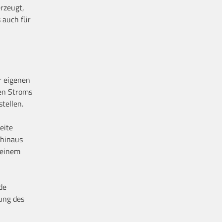
erzeugt,
 auch für
r eigenen
ten Stroms
tellen.
eite
 hinaus
 einem
de
rung des