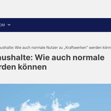
ROM
Haushalte: Wie auch normale Nutzer zu „Kraftwerken“ werden kön
Haushalte: Wie auch normale
erden können