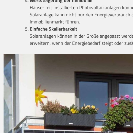
Wertsteigerung der Immobilie
Häuser mit installierten Photovoltaikanlagen können
Solaranlage kann nicht nur den Energieverbrauch 
Immobilienmarkt führen.
Einfache Skalierbarkeit
Solaranlagen können in der Größe angepasst werde
erweitern, wenn der Energiebedarf steigt oder zusä