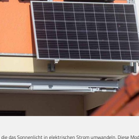
 die das Sonnenlicht in elektrischen Strom umwandeln. Diese Mo