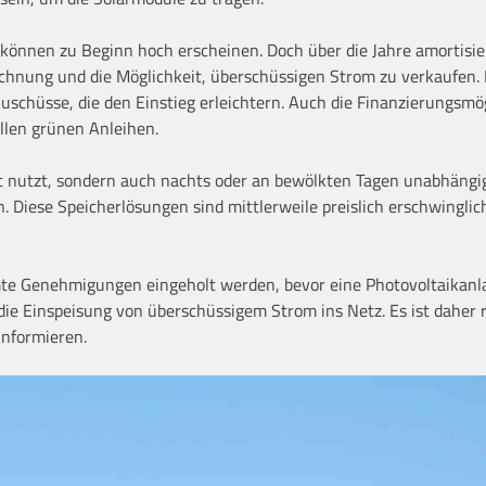
 können zu Beginn hoch erscheinen. Doch über die Jahre amortisie
chnung und die Möglichkeit, überschüssigen Strom zu verkaufen. I
uschüsse, die den Einstieg erleichtern. Auch die Finanzierungsmö
ellen grünen Anleihen.
t nutzt, sondern auch nachts oder an bewölkten Tagen unabhängi
n. Diese Speicherlösungen sind mittlerweile preislich erschwinglic
te Genehmigungen eingeholt werden, bevor eine Photovoltaikanl
e die Einspeisung von überschüssigem Strom ins Netz. Es ist daher 
informieren.