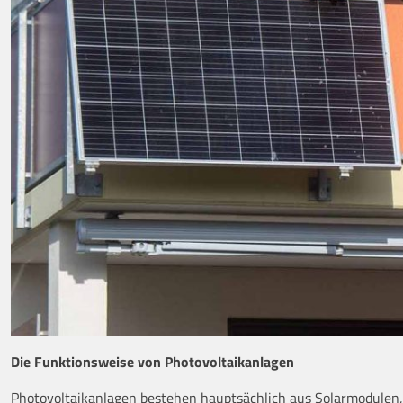
Die Funktionsweise von Photovoltaikanlagen
Photovoltaikanlagen bestehen hauptsächlich aus Solarmodulen,