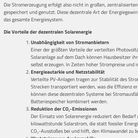
Die Stromerzeugung erfolgt also nicht in großen, zentralisierte
gespeichert und genutzt. Diese dezentrale Art der Energiegewinn
das gesamte Energiesystem.
Die Vorteile der dezentralen Solarenergie
Unabhängigkeit von Stromanbietern
Einer der größten Vorteile der verteilten Photovol
Solaranlage auf dem Dach können Hausbesitzer ihr
selbst erzeugen. In Zeiten hoher Strompreise und i
Energieautarkie und Netzstabilität
Verteilte PV-Anlagen tragen zur Stabilität des Str
Strecken transportiert werden, was die Effizienz 
können diese dezentralen Systeme bei Stromausfäl
Batteriespeicher kombiniert werden.
Reduktion der CO
₂
-Emissionen
Der Einsatz von Solarenergie reduziert den Bedarf 
kilowattstunde Solarstrom, die statt fossiler Energ
CO₂-Ausstoßes bei und hilft, den Klimawandel zu 