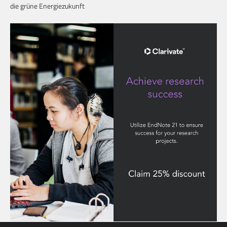
die grüne Energiezukunft