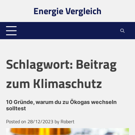
Skip
Energie Vergleich
to
content
Schlagwort:
Beitrag
zum Klimaschutz
10 Gründe, warum du zu Ökogas wechseln
solltest
Posted on
28/12/2023
by
Robert