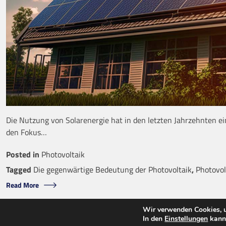
Die Nutzung von Solarenergie hat in den letzten Jahrzehnten 
den Fokus…
Posted in
Photovoltaik
Tagged
Die gegenwärtige Bedeutung der Photovoltaik
,
Photovol
Read More
Wir verwenden Cookies, u
Copyright © 2026
Energi
In den
Einstellungen
kanns