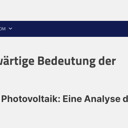
ROM
ärtige Bedeutung der
Photovoltaik: Eine Analyse 