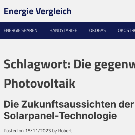
Skip
Energie Vergleich
to
content
ENERGIE SPAREN
HANDYTARIFE
ÖKOGAS
ÖKOST
Schlagwort:
Die gegenw
Photovoltaik
Die Zukunftsaussichten der 
Solarpanel-Technologie
Posted on
18/11/2023
by
Robert