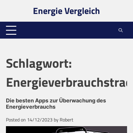
Skip
Energie Vergleich
to
content
Schlagwort:
Energieverbrauchstrac
Die besten Apps zur Überwachung des
Energieverbrauchs
Posted on
14/12/2023
by
Robert