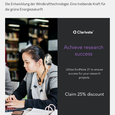
Die Entwicklung der Windkrafttechnologie: Eine treibende Kraft für
die grüne Energiezukunft