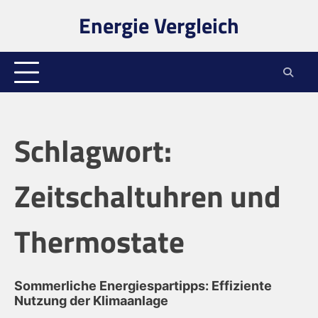
Skip
Energie Vergleich
to
content
Schlagwort:
Zeitschaltuhren und
Thermostate
Sommerliche Energiespartipps: Effiziente
Nutzung der Klimaanlage