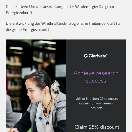
Die positiven Umweltauswirkungen der Windenergie: Die grüne
Energiezukunft
Die Entwicklung der Windkrafttechnologie: Eine treibende Kraft für
die grüne Energiezukunft