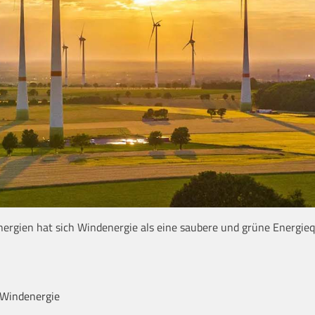
rgien hat sich Windenergie als eine saubere und grüne Energieq
Windenergie