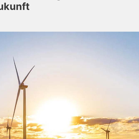
zukunft