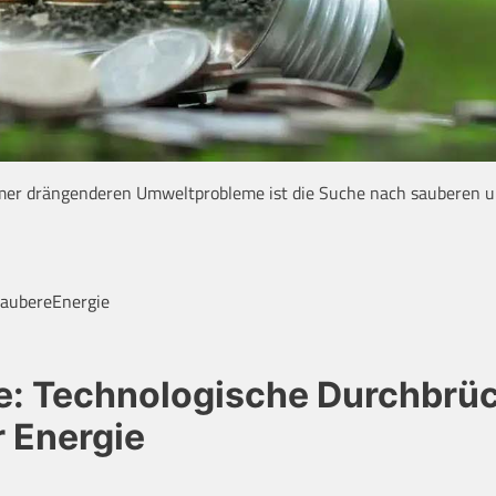
mer drängenderen Umweltprobleme ist die Suche nach sauberen 
aubereEnergie
ie: Technologische Durchbrü
r Energie