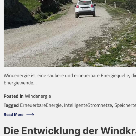
Windenergie ist eine saubere und erneuerbare Energiequelle, die
Energiewende…
Posted in
Windenergie
Tagged
ErneuerbareEnergie
,
IntelligenteStromnetze
,
Speichert
Read More
Die Entwicklung der Windkr