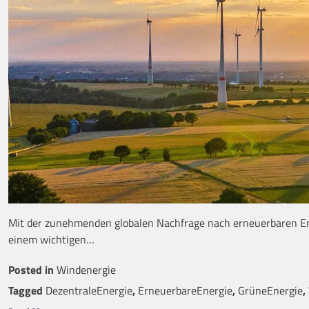
Mit der zunehmenden globalen Nachfrage nach erneuerbaren Ene
einem wichtigen…
Posted in
Windenergie
Tagged
DezentraleEnergie
,
ErneuerbareEnergie
,
GrüneEnergie
,