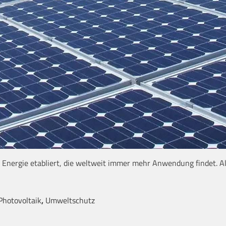
en Energie etabliert, die weltweit immer mehr Anwendung findet. A
Photovoltaik
,
Umweltschutz