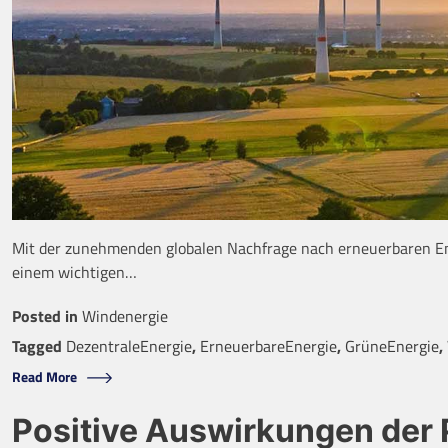
Mit der zunehmenden globalen Nachfrage nach erneuerbaren Ene
einem wichtigen…
Posted in
Windenergie
Tagged
DezentraleEnergie
,
ErneuerbareEnergie
,
GrüneEnergie
,
Read More
Positive Auswirkungen der 