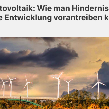
ovoltaik: Wie man Hinderni
e Entwicklung vorantreiben 