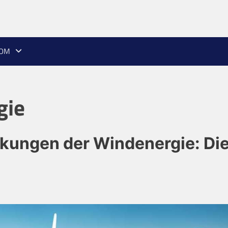
ROM
gie
kungen der Windenergie: Di