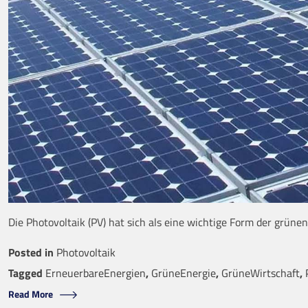
Die Photovoltaik (PV) hat sich als eine wichtige Form der grün
Posted in
Photovoltaik
Tagged
ErneuerbareEnergien
,
GrüneEnergie
,
GrüneWirtschaft
,
Read More