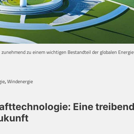
ch zunehmend zu einem wichtigen Bestandteil der globalen Energ
gie
,
Windenergie
afttechnologie: Eine treiben
zukunft