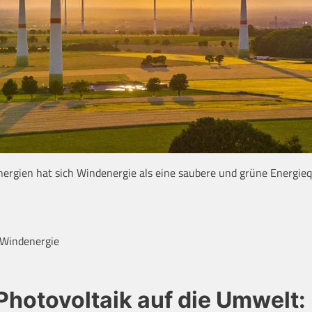
rgien hat sich Windenergie als eine saubere und grüne Energieq
Windenergie
Photovoltaik auf die Umwelt: