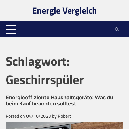
Skip
Energie Vergleich
to
content
Schlagwort:
Geschirrspüler
Energieeffiziente Haushaltsgeräte: Was du
beim Kauf beachten solltest
Posted on
04/10/2023
by
Robert