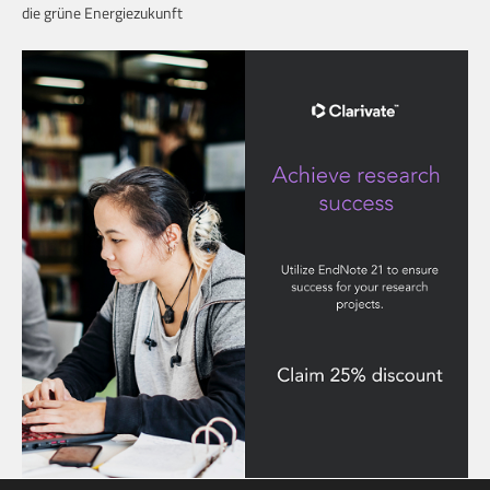
die grüne Energiezukunft