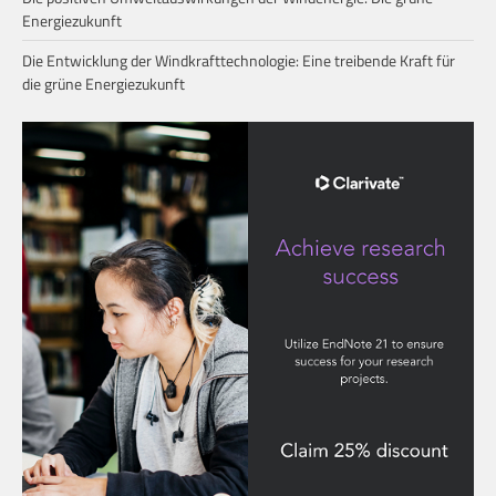
Energiezukunft
Die Entwicklung der Windkrafttechnologie: Eine treibende Kraft für
die grüne Energiezukunft