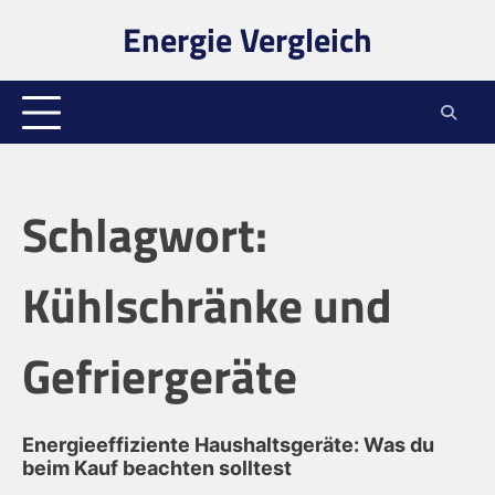
Skip
Energie Vergleich
to
content
Schlagwort:
Kühlschränke und
Gefriergeräte
Energieeffiziente Haushaltsgeräte: Was du
beim Kauf beachten solltest