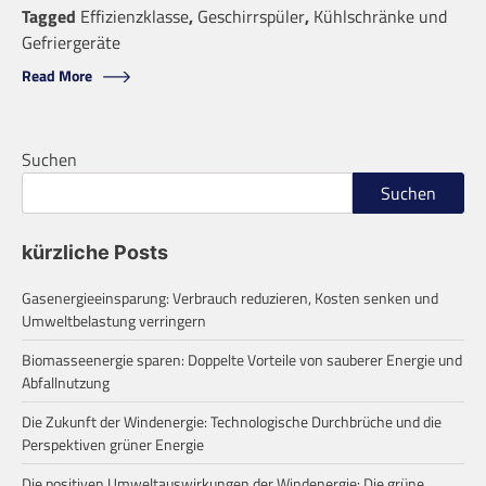
Tagged
Effizienzklasse
,
Geschirrspüler
,
Kühlschränke und
Gefriergeräte
Read More
Suchen
Suchen
kürzliche Posts
Gasenergieeinsparung: Verbrauch reduzieren, Kosten senken und
Umweltbelastung verringern
Biomasseenergie sparen: Doppelte Vorteile von sauberer Energie und
Abfallnutzung
Die Zukunft der Windenergie: Technologische Durchbrüche und die
Perspektiven grüner Energie
Die positiven Umweltauswirkungen der Windenergie: Die grüne